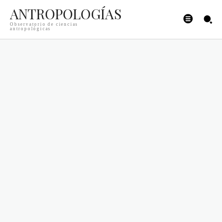
ANTROPOLOGÍAS
Observatorio de ciencias
antropológicas