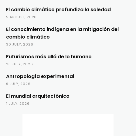
El cambio climático profundiza la soledad
5 AUGUST, 2026
El conocimiento indígena en la mitigación del
cambio climático
30 JULY, 2026
Futurismos más allá de lo humano
23 JULY, 2026
Antropología experimental
9 JULY, 2026
El mundial arquitectónico
1 JULY, 2026