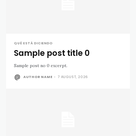
QUÉ ESTÁ DICIENDO
Sample post title 0
Sample post no 0 excerpt.
AUTHOR NAME
-
7 AUGUST, 2026