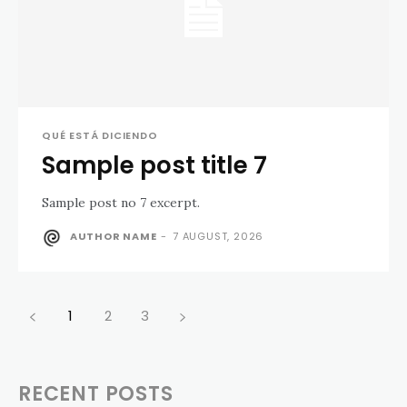
QUÉ ESTÁ DICIENDO
Sample post title 7
Sample post no 7 excerpt.
AUTHOR NAME
-
7 AUGUST, 2026
1
2
3
RECENT POSTS