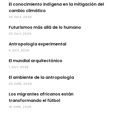
El conocimiento indígena en la mitigación del
cambio climático
30 JULY, 2026
Futurismos más allá de lo humano
23 JULY, 2026
Antropología experimental
9 JULY, 2026
El mundial arquitectónico
1 JULY, 2026
El ambiente de la antropología
23 JUNE, 2026
Los migrantes africanos están
transformando el fútbol
16 JUNE, 2026