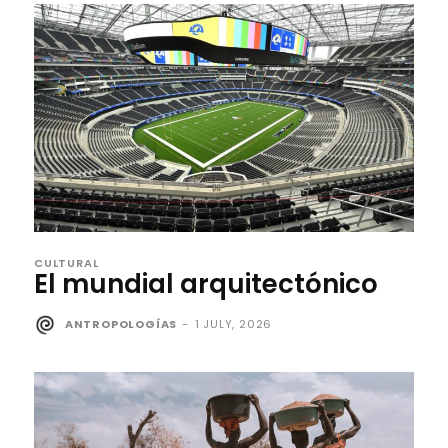
CULTURAL
El mundial arquitectónico
ANTROPOLOGÍAS
-
1 JULY, 2026