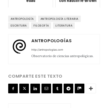
edad
con Radcliffe-Brown
ANTROPOLOGÍA
ANTROPOLOGÍA LITERARIA
ESCRITURA
FILOSOFÍA
LITERATURA
ANTROPOLOGÍAS
http://antropologias.com
Observatorio de ciencias antropológicas.
COMPARTE ESTE TEXTO