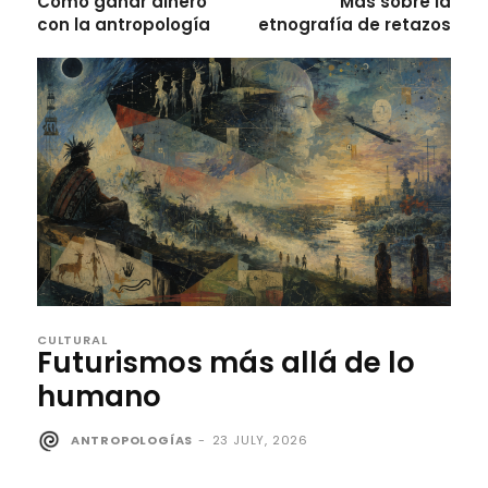
Cómo ganar dinero
Más sobre la
con la antropología
etnografía de retazos
CULTURAL
Futurismos más allá de lo
humano
ANTROPOLOGÍAS
-
23 JULY, 2026