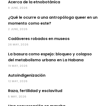
Acerca de la etnobotánica
9 JUNE, 2026
¿Qué le ocurre a una antropóloga queer en un
momento como este?
2 JUNE, 2026
Cadáveres robados en museos
26 MAY, 2026
La basura como espejo: bloqueo y colapso
del metabolismo urbano en La Habana
19 MAY, 2026
Autoindigenización
12 MAY, 2026
Raza, fertilidad y esclavitud
5 MAY, 2026