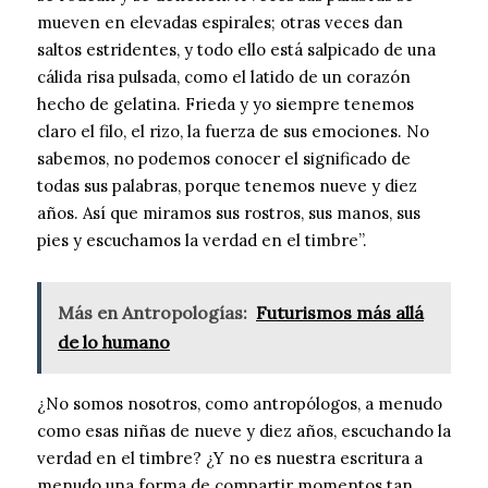
mueven en elevadas espirales; otras veces dan
saltos estridentes, y todo ello está salpicado de una
cálida risa pulsada, como el latido de un corazón
hecho de gelatina. Frieda y yo siempre tenemos
claro el filo, el rizo, la fuerza de sus emociones. No
sabemos, no podemos conocer el significado de
todas sus palabras, porque tenemos nueve y diez
años. Así que miramos sus rostros, sus manos, sus
pies y escuchamos la verdad en el timbre”.
Más en Antropologías:
Futurismos más allá
de lo humano
¿No somos nosotros, como antropólogos, a menudo
como esas niñas de nueve y diez años, escuchando la
verdad en el timbre? ¿Y no es nuestra escritura a
menudo una forma de compartir momentos tan