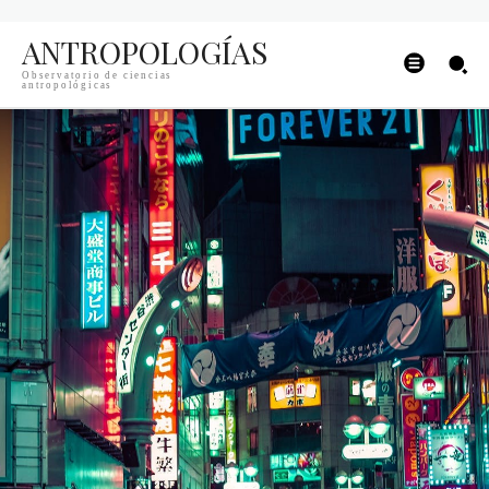
ANTROPOLOGÍAS
Observatorio de ciencias
antropológicas