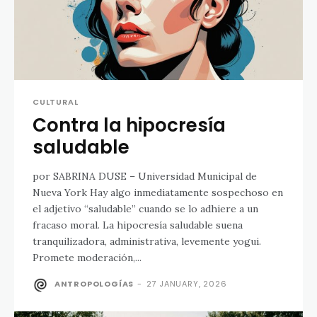
CULTURAL
Contra la hipocresía
saludable
por SABRINA DUSE – Universidad Municipal de
Nueva York Hay algo inmediatamente sospechoso en
el adjetivo “saludable” cuando se lo adhiere a un
fracaso moral. La hipocresía saludable suena
tranquilizadora, administrativa, levemente yogui.
Promete moderación,...
ANTROPOLOGÍAS
-
27 JANUARY, 2026