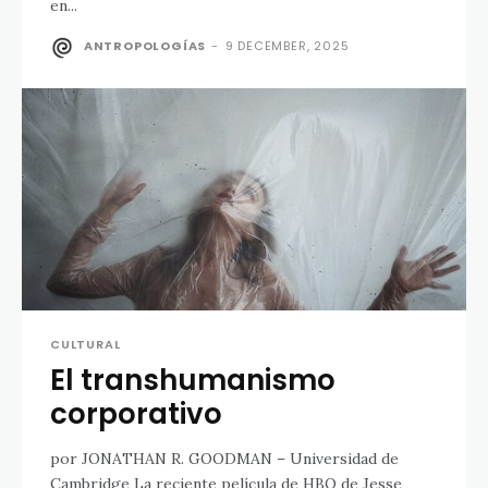
en...
ANTROPOLOGÍAS
-
9 DECEMBER, 2025
CULTURAL
El transhumanismo
corporativo
por JONATHAN R. GOODMAN – Universidad de
Cambridge La reciente película de HBO de Jesse