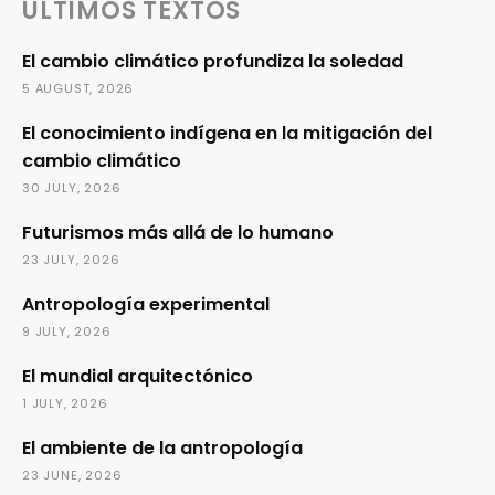
ÚLTIMOS TEXTOS
El cambio climático profundiza la soledad
5 AUGUST, 2026
El conocimiento indígena en la mitigación del
cambio climático
30 JULY, 2026
Futurismos más allá de lo humano
23 JULY, 2026
Antropología experimental
9 JULY, 2026
El mundial arquitectónico
1 JULY, 2026
El ambiente de la antropología
23 JUNE, 2026