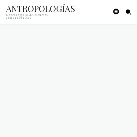
ANTROPOLOGÍAS
Observatorio de ciencias
antropológicas