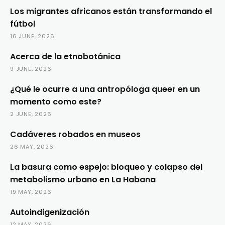
Los migrantes africanos están transformando el
fútbol
16 JUNE, 2026
Acerca de la etnobotánica
9 JUNE, 2026
¿Qué le ocurre a una antropóloga queer en un
momento como este?
2 JUNE, 2026
Cadáveres robados en museos
26 MAY, 2026
La basura como espejo: bloqueo y colapso del
metabolismo urbano en La Habana
19 MAY, 2026
Autoindigenización
12 MAY, 2026