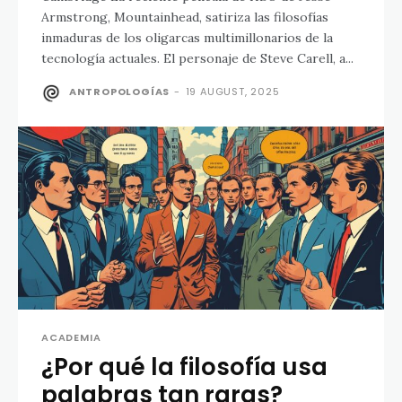
Armstrong, Mountainhead, satiriza las filosofías
inmaduras de los oligarcas multimillonarios de la
tecnología actuales. El personaje de Steve Carell, a...
ANTROPOLOGÍAS
-
19 AUGUST, 2025
ACADEMIA
¿Por qué la filosofía usa
palabras tan raras?