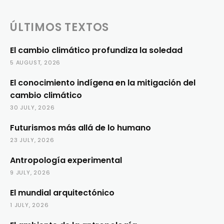
ÚLTIMOS TEXTOS
El cambio climático profundiza la soledad
5 AUGUST, 2026
El conocimiento indígena en la mitigación del
cambio climático
30 JULY, 2026
Futurismos más allá de lo humano
23 JULY, 2026
Antropología experimental
9 JULY, 2026
El mundial arquitectónico
1 JULY, 2026