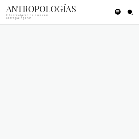
ANTROPOLOGÍAS
Observatorio de ciencias
antropológicas