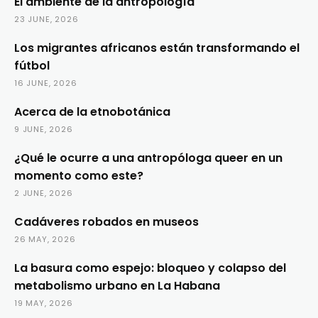
El ambiente de la antropología
23 JUNE, 2026
Los migrantes africanos están transformando el
fútbol
16 JUNE, 2026
Acerca de la etnobotánica
9 JUNE, 2026
¿Qué le ocurre a una antropóloga queer en un
momento como este?
2 JUNE, 2026
Cadáveres robados en museos
26 MAY, 2026
La basura como espejo: bloqueo y colapso del
metabolismo urbano en La Habana
19 MAY, 2026