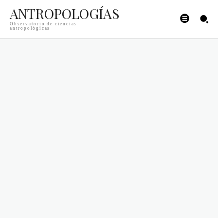
ANTROPOLOGÍAS
Observatorio de ciencias
antropológicas