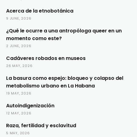
Acerca de la etnobotánica
9 JUNE, 2026
¿Qué le ocurre a una antropóloga queer en un
momento como este?
2 JUNE, 2026
Cadáveres robados en museos
26 MAY, 2026
La basura como espejo: bloqueo y colapso del
metabolismo urbano en La Habana
19 MAY, 2026
Autoindigenización
12 MAY, 2026
Raza, fertilidad y esclavitud
5 MAY, 2026