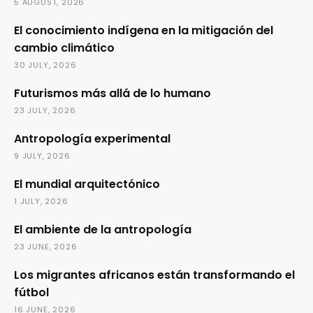
5 AUGUST, 2026
El conocimiento indígena en la mitigación del
cambio climático
30 JULY, 2026
Futurismos más allá de lo humano
23 JULY, 2026
Antropología experimental
9 JULY, 2026
El mundial arquitectónico
1 JULY, 2026
El ambiente de la antropología
23 JUNE, 2026
Los migrantes africanos están transformando el
fútbol
16 JUNE, 2026