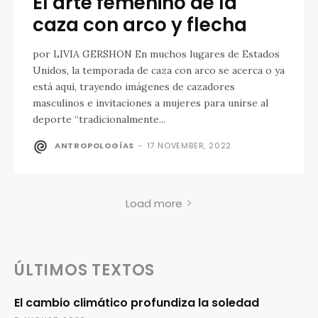
El arte femenino de la
caza con arco y flecha
por LIVIA GERSHON En muchos lugares de Estados
Unidos, la temporada de caza con arco se acerca o ya
está aquí, trayendo imágenes de cazadores
masculinos e invitaciones a mujeres para unirse al
deporte “tradicionalmente...
ANTROPOLOGÍAS
-
17 NOVEMBER, 2022
Load more
ÚLTIMOS TEXTOS
El cambio climático profundiza la soledad