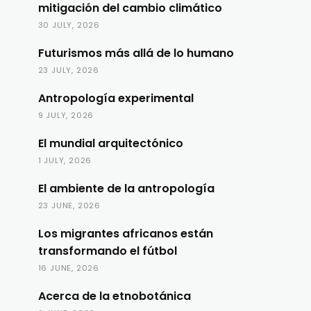
mitigación del cambio climático
30 JULY, 2026
Futurismos más allá de lo humano
23 JULY, 2026
Antropología experimental
9 JULY, 2026
El mundial arquitectónico
1 JULY, 2026
El ambiente de la antropología
23 JUNE, 2026
Los migrantes africanos están
transformando el fútbol
16 JUNE, 2026
Acerca de la etnobotánica