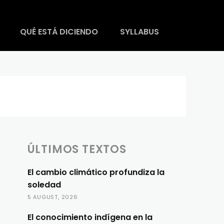
QUÉ ESTÁ DICIENDO
SYLLABUS
ÚLTIMOS TEXTOS
El cambio climático profundiza la
soledad
5 AUGUST, 2026
El conocimiento indígena en la