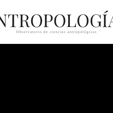
NTROPOLOGÍ
Observatorio de ciencias antropológicas