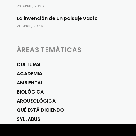
28 APRIL, 2026
La invención de un paisaje vacío
21 APRIL, 2026
ÁREAS TEMÁTICAS
CULTURAL
ACADEMIA
AMBIENTAL
BIOLÓGICA
ARQUEOLÓGICA
QUÉ ESTÁ DICIENDO
SYLLABUS