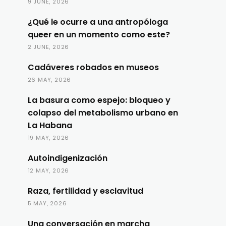
9 JUNE, 2026
¿Qué le ocurre a una antropóloga
queer en un momento como este?
2 JUNE, 2026
Cadáveres robados en museos
26 MAY, 2026
La basura como espejo: bloqueo y
colapso del metabolismo urbano en
La Habana
19 MAY, 2026
Autoindigenización
12 MAY, 2026
Raza, fertilidad y esclavitud
5 MAY, 2026
Una conversación en marcha