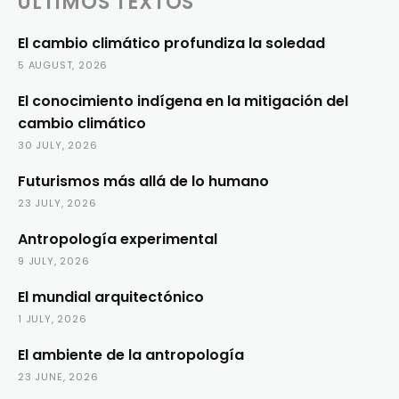
ÚLTIMOS TEXTOS
El cambio climático profundiza la soledad
5 AUGUST, 2026
El conocimiento indígena en la mitigación del
cambio climático
30 JULY, 2026
Futurismos más allá de lo humano
23 JULY, 2026
Antropología experimental
9 JULY, 2026
El mundial arquitectónico
1 JULY, 2026
El ambiente de la antropología
23 JUNE, 2026