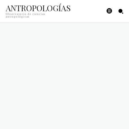
ANTROPOLOGÍAS
Observatorio de ciencias
antropológicas