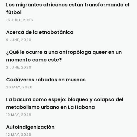
Los migrantes africanos están transformando el
fútbol
16 JUNE, 2026
Acerca de la etnobotánica
9 JUNE, 2026
¿Qué le ocurre a una antropóloga queer en un
momento como este?
2 JUNE, 2026
Cadáveres robados en museos
26 MAY, 2026
La basura como espejo: bloqueo y colapso del
metabolismo urbano en La Habana
19 MAY, 2026
Autoindigenización
12 MAY, 2026