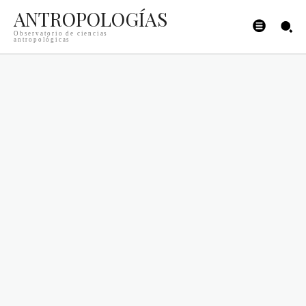
ANTROPOLOGÍAS
Observatorio de ciencias
antropológicas