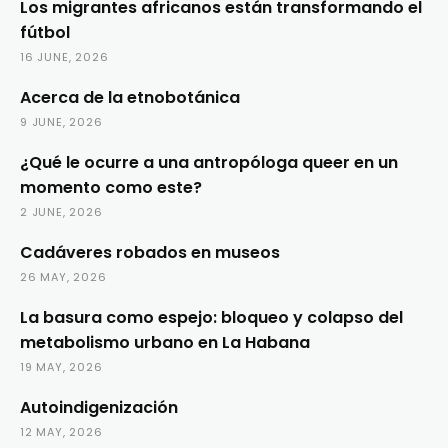
Los migrantes africanos están transformando el
fútbol
16 JUNE, 2026
Acerca de la etnobotánica
9 JUNE, 2026
¿Qué le ocurre a una antropóloga queer en un
momento como este?
2 JUNE, 2026
Cadáveres robados en museos
26 MAY, 2026
La basura como espejo: bloqueo y colapso del
metabolismo urbano en La Habana
19 MAY, 2026
Autoindigenización
12 MAY, 2026