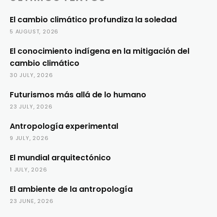
El cambio climático profundiza la soledad
5 AUGUST, 2026
El conocimiento indígena en la mitigación del
cambio climático
30 JULY, 2026
Futurismos más allá de lo humano
23 JULY, 2026
Antropología experimental
9 JULY, 2026
El mundial arquitectónico
1 JULY, 2026
El ambiente de la antropología
23 JUNE, 2026