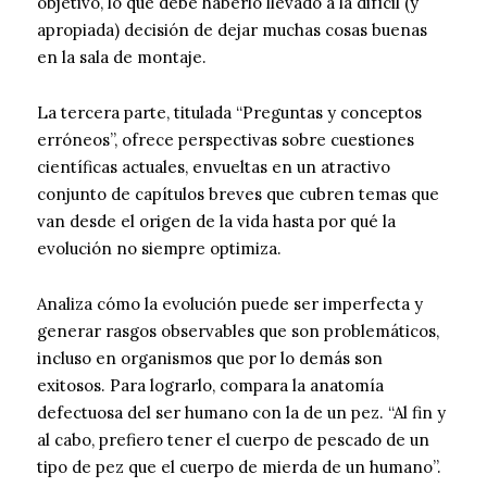
objetivo, lo que debe haberlo llevado a la difícil (y
apropiada) decisión de dejar muchas cosas buenas
en la sala de montaje.
La tercera parte, titulada “Preguntas y conceptos
erróneos”, ofrece perspectivas sobre cuestiones
científicas actuales, envueltas en un atractivo
conjunto de capítulos breves que cubren temas que
van desde el origen de la vida hasta por qué la
evolución no siempre optimiza.
Analiza cómo la evolución puede ser imperfecta y
generar rasgos observables que son problemáticos,
incluso en organismos que por lo demás son
exitosos. Para lograrlo, compara la anatomía
defectuosa del ser humano con la de un pez. “Al fin y
al cabo, prefiero tener el cuerpo de pescado de un
tipo de pez que el cuerpo de mierda de un humano”.