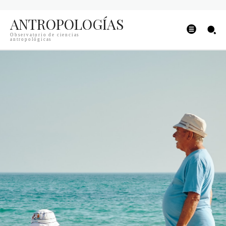
ANTROPOLOGÍAS
Observatorio de ciencias
antropológicas