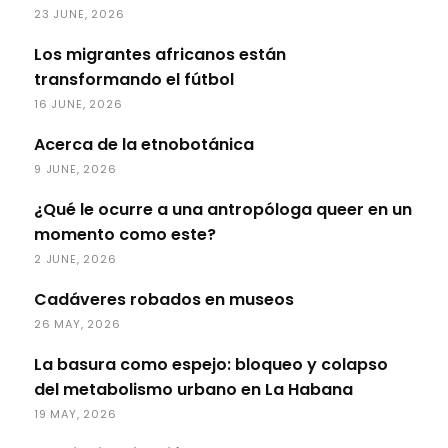
23 JUNE, 2026
Los migrantes africanos están
transformando el fútbol
16 JUNE, 2026
Acerca de la etnobotánica
9 JUNE, 2026
¿Qué le ocurre a una antropóloga queer en un
momento como este?
2 JUNE, 2026
Cadáveres robados en museos
26 MAY, 2026
La basura como espejo: bloqueo y colapso
del metabolismo urbano en La Habana
19 MAY, 2026