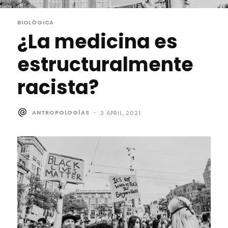
BIOLÓGICA
¿La medicina es
estructuralmente
racista?
ANTROPOLOGÍAS
-
3 APRIL, 2021