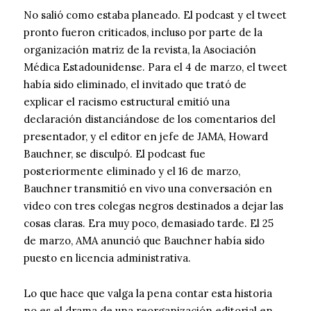
No salió como estaba planeado. El podcast y el tweet
pronto fueron criticados, incluso por parte de la
organización matriz de la revista, la Asociación
Médica Estadounidense. Para el 4 de marzo, el tweet
había sido eliminado, el invitado que trató de
explicar el racismo estructural emitió una
declaración distanciándose de los comentarios del
presentador, y el editor en jefe de JAMA, Howard
Bauchner, se disculpó. El podcast fue
posteriormente eliminado y el 16 de marzo,
Bauchner transmitió en vivo una conversación en
video con tres colegas negros destinados a dejar las
cosas claras. Era muy poco, demasiado tarde. El 25
de marzo, AMA anunció que Bauchner había sido
puesto en licencia administrativa.
Lo que hace que valga la pena contar esta historia
no es el drama de una reorganización editorial en