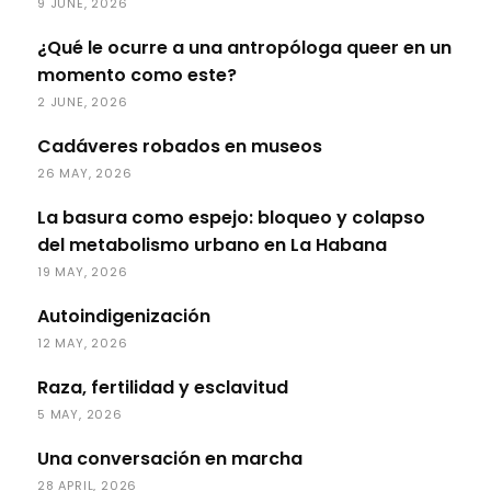
9 JUNE, 2026
¿Qué le ocurre a una antropóloga queer en un
momento como este?
2 JUNE, 2026
Cadáveres robados en museos
26 MAY, 2026
La basura como espejo: bloqueo y colapso
del metabolismo urbano en La Habana
19 MAY, 2026
Autoindigenización
12 MAY, 2026
Raza, fertilidad y esclavitud
5 MAY, 2026
Una conversación en marcha
28 APRIL, 2026