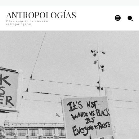
ANTROPOLOGÍAS
Observatorio de ciencias
antropológicas