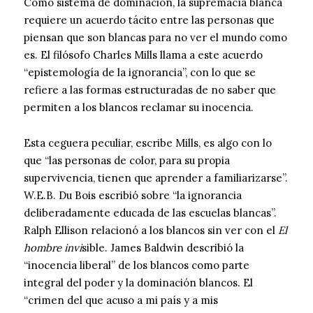
Como sistema de dominación, la supremacía blanca
requiere un acuerdo tácito entre las personas que
piensan que son blancas para no ver el mundo como
es. El filósofo Charles Mills llama a este acuerdo
“epistemología de la ignorancia”, con lo que se
refiere a las formas estructuradas de no saber que
permiten a los blancos reclamar su inocencia.
Esta ceguera peculiar, escribe Mills, es algo con lo
que “las personas de color, para su propia
supervivencia, tienen que aprender a familiarizarse”.
W.E.B. Du Bois escribió sobre “la ignorancia
deliberadamente educada de las escuelas blancas”.
Ralph Ellison relacionó a los blancos sin ver con el
El
hombre invi
sible. James Baldwin describió la
“inocencia liberal” de los blancos como parte
integral del poder y la dominación blancos. El
“crimen del que acuso a mi país y a mis