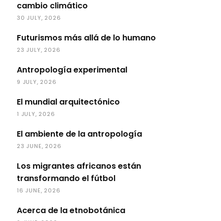
cambio climático
30 JULY, 2026
Futurismos más allá de lo humano
23 JULY, 2026
Antropología experimental
9 JULY, 2026
El mundial arquitectónico
1 JULY, 2026
El ambiente de la antropología
23 JUNE, 2026
Los migrantes africanos están
transformando el fútbol
16 JUNE, 2026
Acerca de la etnobotánica