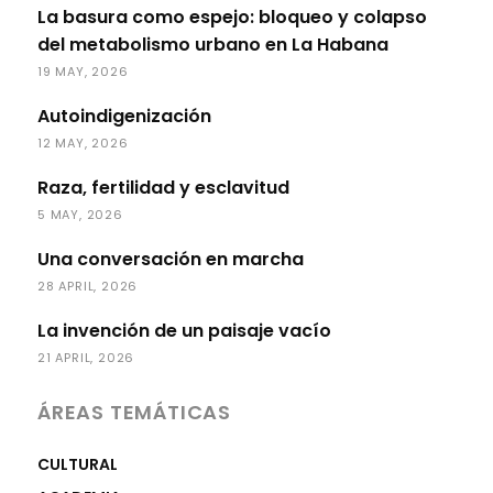
La basura como espejo: bloqueo y colapso
del metabolismo urbano en La Habana
19 MAY, 2026
Autoindigenización
12 MAY, 2026
Raza, fertilidad y esclavitud
5 MAY, 2026
Una conversación en marcha
28 APRIL, 2026
La invención de un paisaje vacío
21 APRIL, 2026
ÁREAS TEMÁTICAS
CULTURAL