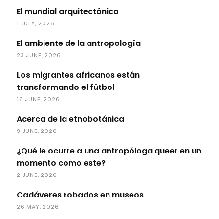
El mundial arquitectónico
1 JULY, 2026
El ambiente de la antropología
23 JUNE, 2026
Los migrantes africanos están
transformando el fútbol
16 JUNE, 2026
Acerca de la etnobotánica
9 JUNE, 2026
¿Qué le ocurre a una antropóloga queer en un
momento como este?
2 JUNE, 2026
Cadáveres robados en museos
26 MAY, 2026