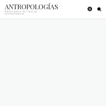
ANTROPOLOGÍAS
Observatorio de ciencias
antropológicas