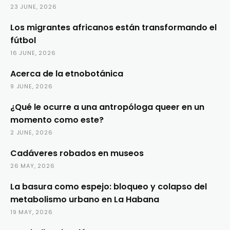
23 JUNE, 2026
Los migrantes africanos están transformando el
fútbol
16 JUNE, 2026
Acerca de la etnobotánica
9 JUNE, 2026
¿Qué le ocurre a una antropóloga queer en un
momento como este?
2 JUNE, 2026
Cadáveres robados en museos
26 MAY, 2026
La basura como espejo: bloqueo y colapso del
metabolismo urbano en La Habana
19 MAY, 2026