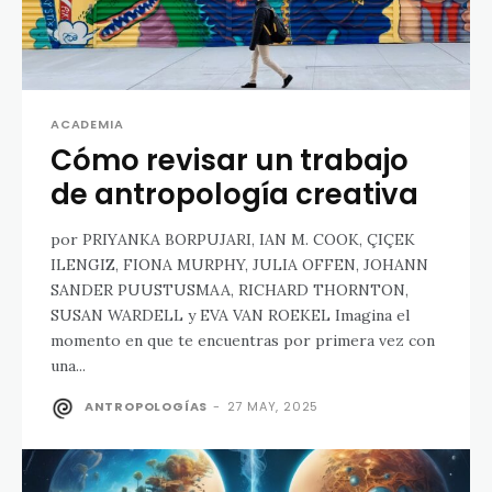
ACADEMIA
Cómo revisar un trabajo
de antropología creativa
por PRIYANKA BORPUJARI, IAN M. COOK, ÇIÇEK
ILENGIZ, FIONA MURPHY, JULIA OFFEN, JOHANN
SANDER PUUSTUSMAA, RICHARD THORNTON,
SUSAN WARDELL y EVA VAN ROEKEL Imagina el
momento en que te encuentras por primera vez con
una...
ANTROPOLOGÍAS
-
27 MAY, 2025