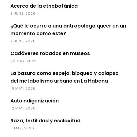
Acerca de la etnobotánica
9 JUNE, 2026
¿Qué le ocurre a una antropóloga queer en un
momento como este?
2 JUNE, 2026
Cadáveres robados en museos
26 MAY, 2026
La basura como espejo: bloqueo y colapso
del metabolismo urbano en La Habana
19 MAY, 2026
Autoindigenización
12 MAY, 2026
Raza, fertilidad y esclavitud
5 MAY, 2026