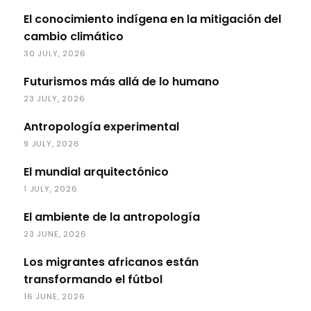
El conocimiento indígena en la mitigación del
cambio climático
30 JULY, 2026
Futurismos más allá de lo humano
23 JULY, 2026
Antropología experimental
9 JULY, 2026
El mundial arquitectónico
1 JULY, 2026
El ambiente de la antropología
23 JUNE, 2026
Los migrantes africanos están
transformando el fútbol
16 JUNE, 2026