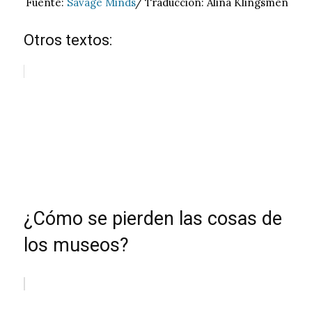
Fuente:
Savage Minds
/ Traducción: Alina Klingsmen
Otros textos:
¿Cómo se pierden las cosas de
los museos?