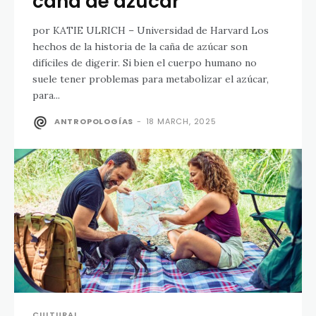
caña de azúcar
por KATIE ULRICH – Universidad de Harvard Los
hechos de la historia de la caña de azúcar son
difíciles de digerir. Si bien el cuerpo humano no
suele tener problemas para metabolizar el azúcar,
para...
ANTROPOLOGÍAS
-
18 MARCH, 2025
CULTURAL