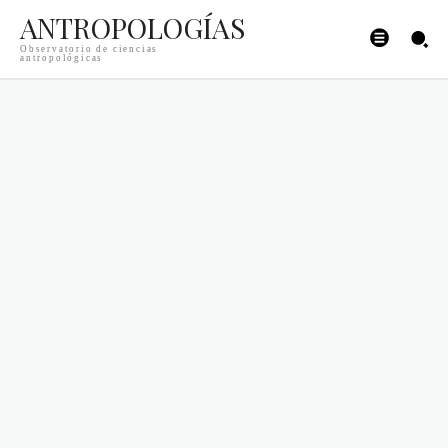
ANTROPOLOGÍAS
Observatorio de ciencias
antropológicas