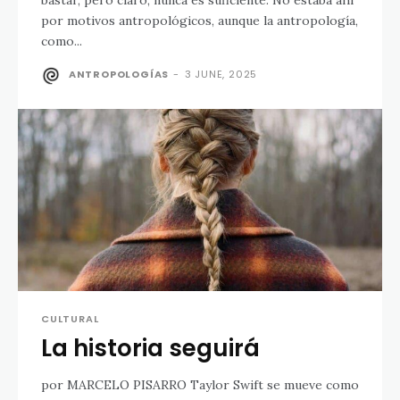
bastar, pero claro, nunca es suficiente. No estaba ahí
por motivos antropológicos, aunque la antropología,
como...
ANTROPOLOGÍAS
-
3 JUNE, 2025
CULTURAL
La historia seguirá
por MARCELO PISARRO Taylor Swift se mueve como