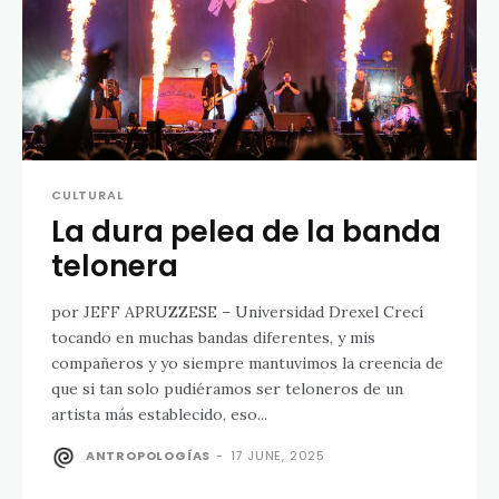
CULTURAL
La dura pelea de la banda
telonera
por JEFF APRUZZESE – Universidad Drexel Crecí
tocando en muchas bandas diferentes, y mis
compañeros y yo siempre mantuvimos la creencia de
que si tan solo pudiéramos ser teloneros de un
artista más establecido, eso...
ANTROPOLOGÍAS
-
17 JUNE, 2025