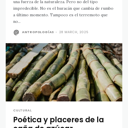
una fuerza de la naturaleza. Pero no del tipo
impredecible. No es el huracán que cambia de rumbo
a último momento. Tampoco es el terremoto que
no...
ANTROPOLOGÍAS
-
28 MARCH, 2025
CULTURAL
Poética y placeres de la