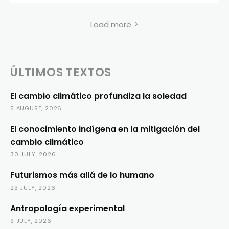
Load more
ÚLTIMOS TEXTOS
El cambio climático profundiza la soledad
5 AUGUST, 2026
El conocimiento indígena en la mitigación del
cambio climático
30 JULY, 2026
Futurismos más allá de lo humano
23 JULY, 2026
Antropología experimental
9 JULY, 2026