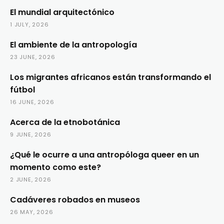
El mundial arquitectónico
1 JULY, 2026
El ambiente de la antropología
23 JUNE, 2026
Los migrantes africanos están transformando el
fútbol
16 JUNE, 2026
Acerca de la etnobotánica
9 JUNE, 2026
¿Qué le ocurre a una antropóloga queer en un
momento como este?
2 JUNE, 2026
Cadáveres robados en museos
26 MAY, 2026