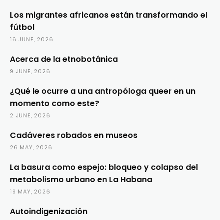
Los migrantes africanos están transformando el
fútbol
16 JUNE, 2026
Acerca de la etnobotánica
9 JUNE, 2026
¿Qué le ocurre a una antropóloga queer en un
momento como este?
2 JUNE, 2026
Cadáveres robados en museos
26 MAY, 2026
La basura como espejo: bloqueo y colapso del
metabolismo urbano en La Habana
19 MAY, 2026
Autoindigenización