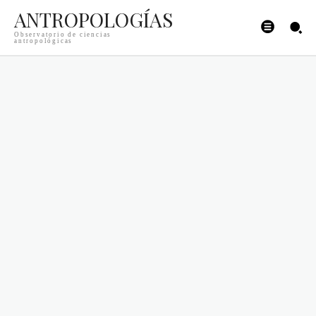
ANTROPOLOGÍAS
Observatorio de ciencias
antropológicas