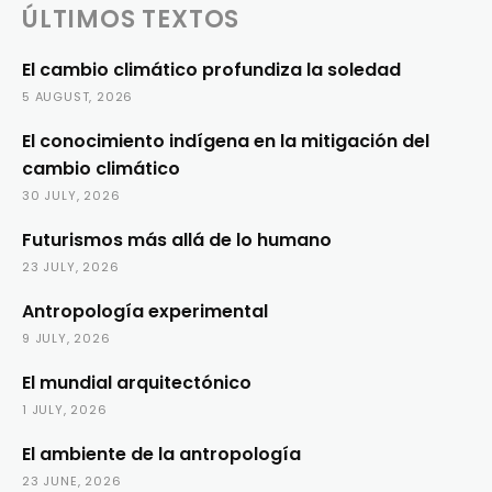
ÚLTIMOS TEXTOS
El cambio climático profundiza la soledad
5 AUGUST, 2026
El conocimiento indígena en la mitigación del
cambio climático
30 JULY, 2026
Futurismos más allá de lo humano
23 JULY, 2026
Antropología experimental
9 JULY, 2026
El mundial arquitectónico
1 JULY, 2026
El ambiente de la antropología
23 JUNE, 2026