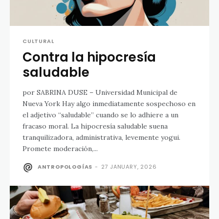
CULTURAL
Contra la hipocresía
saludable
por SABRINA DUSE – Universidad Municipal de
Nueva York Hay algo inmediatamente sospechoso en
el adjetivo “saludable” cuando se lo adhiere a un
fracaso moral. La hipocresía saludable suena
tranquilizadora, administrativa, levemente yogui.
Promete moderación,...
ANTROPOLOGÍAS
-
27 JANUARY, 2026