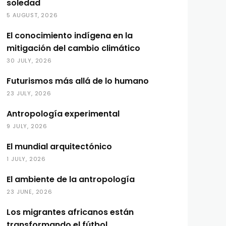
soledad
5 AUGUST, 2026
El conocimiento indígena en la
mitigación del cambio climático
30 JULY, 2026
Futurismos más allá de lo humano
23 JULY, 2026
Antropología experimental
9 JULY, 2026
El mundial arquitectónico
1 JULY, 2026
El ambiente de la antropología
23 JUNE, 2026
Los migrantes africanos están
transformando el fútbol