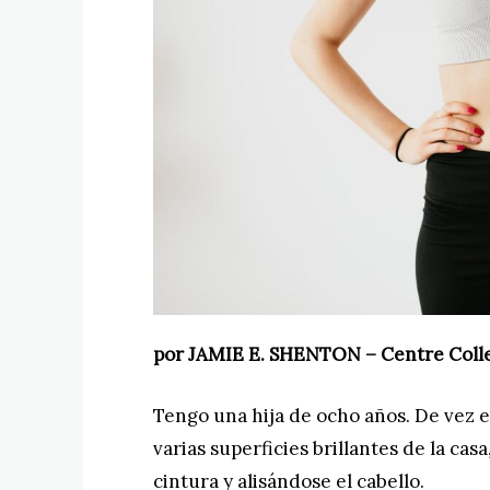
por JAMIE E. SHENTON – Centre Coll
Tengo una hija de ocho años. De vez 
varias superficies brillantes de la ca
cintura y alisándose el cabello.