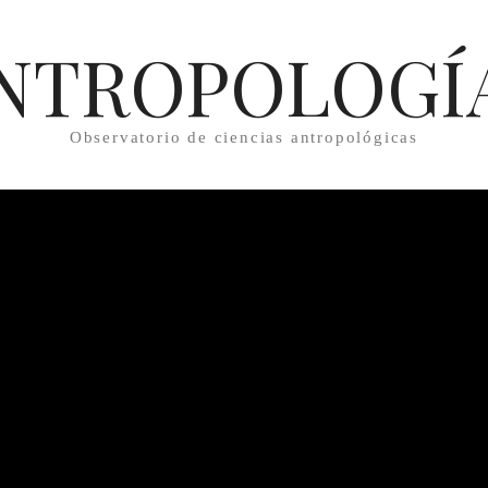
NTROPOLOGÍ
Observatorio de ciencias antropológicas