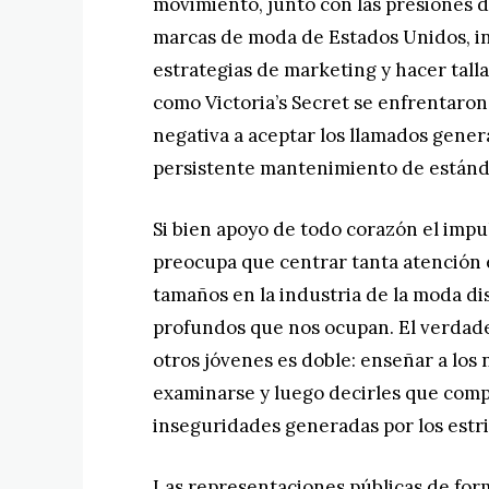
movimiento, junto con las presiones d
marcas de moda de Estados Unidos, inc
estrategias de marketing y hacer talla
como Victoria’s Secret se enfrentaron a
negativa a aceptar los llamados genera
persistente mantenimiento de estánda
Si bien apoyo de todo corazón el impu
preocupa que centrar tanta atención e
tamaños en la industria de la moda di
profundos que nos ocupan. El verdade
otros jóvenes es doble: enseñar a los
examinarse y luego decirles que compra
inseguridades generadas por los estri
Las representaciones públicas de for