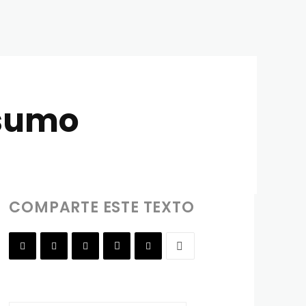
nsumo
COMPARTE ESTE TEXTO