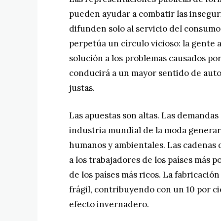
pueden ayudar a combatir las insegur
difunden solo al servicio del consumo
perpetúa un círculo vicioso: la gente 
solución a los problemas causados ​​po
conducirá a un mayor sentido de auto
justas.
Las apuestas son altas. Las demandas 
industria mundial de la moda generar
humanos y ambientales. Las cadenas d
a los trabajadores de los países más 
de los países más ricos. La fabricació
frágil, contribuyendo con un 10 por c
efecto invernadero.