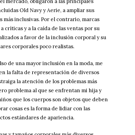
el mercado, obligaron a las principales
luidas Old Navy y Aerie, a ampliar sus
s más inclusivas. Por el contrario, marcas
 críticas y a la caída de las ventas por su
lizados a favor de la inclusión corporal y su
res corporales poco realistas.
lso de una mayor inclusión en la moda, me
n la falta de representación de diversos
straiga la atención de los problemas más
ro problema al que se enfrentan mi hija y
 niños que los cuerpos son objetos que deben
r cosas es la forma de lidiar con las
ctos estándares de apariencia.
mas y tamaños corporales más diversos