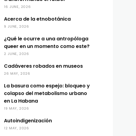
16 JUNE, 2026
Acerca de la etnobotánica
9 JUNE, 2026
¿Qué le ocurre a una antropóloga
queer en un momento como este?
2 JUNE, 2026
Cadáveres robados en museos
26 MAY, 2026
La basura como espejo: bloqueo y
colapso del metabolismo urbano
en La Habana
19 MAY, 2026
Autoindigenización
12 MAY, 2026