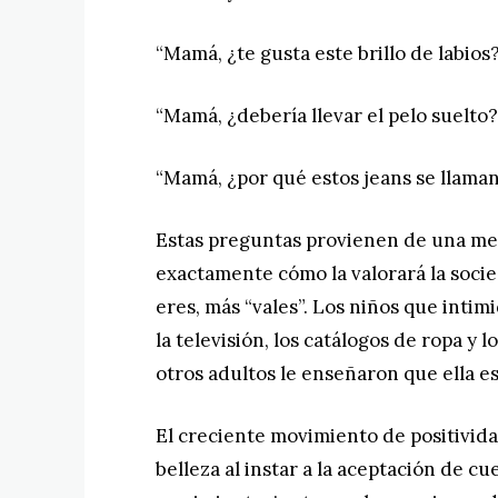
“Mamá, ¿te gusta este brillo de labios
“Mamá, ¿debería llevar el pelo suelto?
“Mamá, ¿por qué estos jeans se llaman
Estas preguntas provienen de una me
exactamente cómo la valorará la soci
eres, más “vales”. Los niños que intim
la televisión, los catálogos de ropa y
otros adultos le enseñaron que ella es
El creciente movimiento de positivid
belleza al instar a la aceptación de c