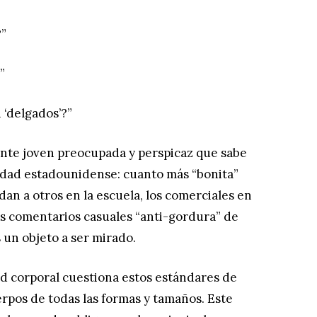
?”
”
 ‘delgados’?”
nte joven preocupada y perspicaz que sabe
edad estadounidense: cuanto más “bonita”
idan a otros en la escuela, los comerciales en
 los comentarios casuales “anti-gordura” de
 un objeto a ser mirado.
ad corporal cuestiona estos estándares de
uerpos de todas las formas y tamaños. Este