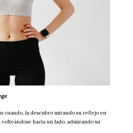
ege
en cuando, la descubro mirando su reflejo en
sa, volteándose hacia un lado, admirando su