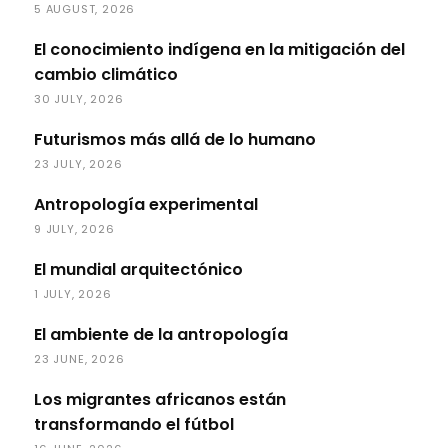
5 AUGUST, 2026
El conocimiento indígena en la mitigación del
cambio climático
30 JULY, 2026
Futurismos más allá de lo humano
23 JULY, 2026
Antropología experimental
9 JULY, 2026
El mundial arquitectónico
1 JULY, 2026
El ambiente de la antropología
23 JUNE, 2026
Los migrantes africanos están
transformando el fútbol