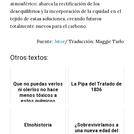
atmosférico; abarca la rectificación de los
desequilibrios y la incorporación de la equidad en el
tejido de estas soluciones, creando futuros
totalmente nuevos para el carbono.
Fuente:
Jstor
/ Traducción: Maggie Tarlo
Otros textos:
Que no puedas verlos
La Pipa del Tratado de
ni olerlos no hace
1836
menos tóxicos a
estos químicos
Etnohistoria
¿Sobreviviríamos a
una nueva edad del