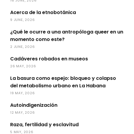
16 JUNE, 2026
Acerca de la etnobotánica
9 JUNE, 2026
¿Qué le ocurre a una antropóloga queer en un
momento como este?
2 JUNE, 2026
Cadáveres robados en museos
26 MAY, 2026
La basura como espejo: bloqueo y colapso
del metabolismo urbano en La Habana
19 MAY, 2026
Autoindigenización
12 MAY, 2026
Raza, fertilidad y esclavitud
5 MAY, 2026