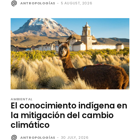
ANTROPOLOGÍAS
-
5 AUGUST, 2026
AMBIENTAL
El conocimiento indígena en
la mitigación del cambio
climático
ANTROPOLOGÍAS
-
30 JULY, 2026