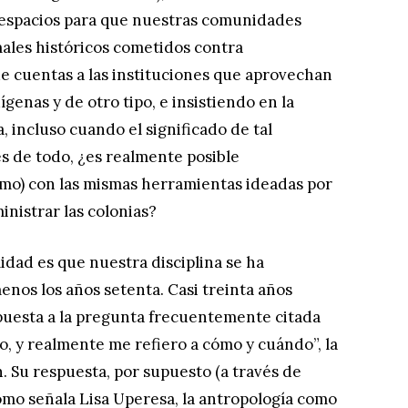
espacios para que nuestras comunidades
males históricos cometidos contra
e cuentas a las instituciones que aprovechan
ígenas y de otro tipo, e insistiendo en la
, incluso cuando el significado de tal
 de todo, ¿es realmente posible
amo) con las mismas herramientas ideadas por
inistrar las colonias?
idad es que nuestra disciplina se ha
enos los años setenta. Casi treinta años
puesta a la pregunta frecuentemente citada
o, y realmente me refiero a cómo y cuándo”, la
. Su respuesta, por supuesto (a través de
omo señala Lisa Uperesa, la antropología como