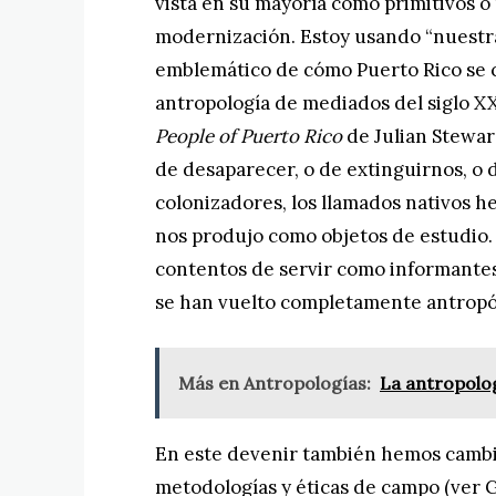
vista en su mayoría como primitivos o
modernización. Estoy usando “nuestra
emblemático de cómo Puerto Rico se co
antropología de mediados del siglo X
People of Puerto Rico
de Julian Stewa
de desaparecer, o de extinguirnos, o 
colonizadores, los llamados nativos h
nos produjo como objetos de estudio.
contentos de servir como informantes
se han vuelto completamente antropó
Más en Antropologías:
La antropolog
En este devenir también hemos camb
metodologías y éticas de campo (ver