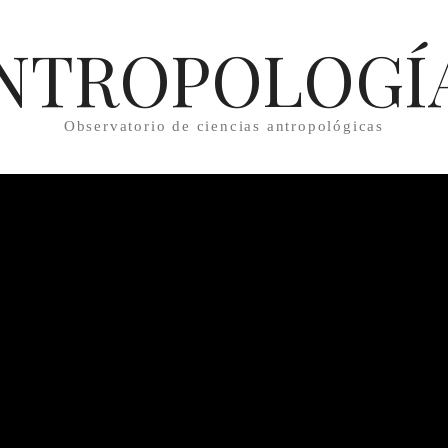
NTROPOLOGÍ
Observatorio de ciencias antropológicas