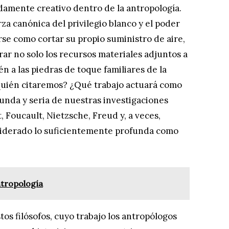
damente creativo dentro de la antropología.
za canónica del privilegio blanco y el poder
rse como cortar su propio suministro de aire,
rrar no solo los recursos materiales adjuntos a
én a las piedras de toque familiares de la
 quién citaremos? ¿Qué trabajo actuará como
funda y seria de nuestras investigaciones
, Foucault, Nietzsche, Freud y, a veces,
siderado lo suficientemente profunda como
tropología
tos filósofos, cuyo trabajo los antropólogos