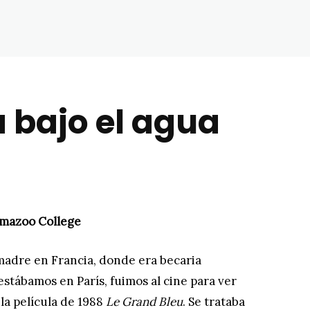
 bajo el agua
mazoo College
madre en Francia, donde era becaria
estábamos en París, fuimos al cine para ver
la película de 1988
Le Grand Bleu
. Se trataba