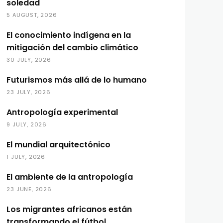
soledad
5 AUGUST, 2026
El conocimiento indígena en la
mitigación del cambio climático
30 JULY, 2026
Futurismos más allá de lo humano
23 JULY, 2026
Antropología experimental
9 JULY, 2026
El mundial arquitectónico
1 JULY, 2026
El ambiente de la antropología
23 JUNE, 2026
Los migrantes africanos están
transformando el fútbol