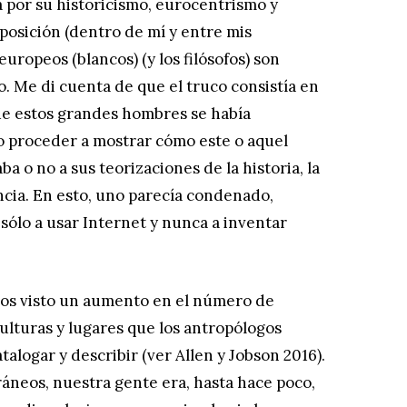
 por su historicismo, eurocentrismo y
posición (dentro de mí y entre mis
uropeos (blancos) (y los filósofos) son
 Me di cuenta de que el truco consistía en
de estos grandes hombres se había
o proceder a mostrar cómo este o aquel
a o no a sus teorizaciones de la historia, la
encia. En esto, uno parecía condenado,
, sólo a usar Internet y nunca a inventar
mos visto un aumento en el número de
ulturas y lugares que los antropólogos
talogar y describir (ver Allen y Jobson 2016).
neos, nuestra gente era, hasta hace poco,