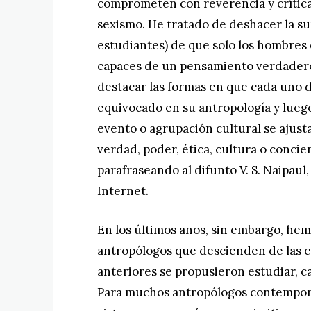
comprometen con reverencia y crítica
sexismo. He tratado de deshacer la su
estudiantes) de que solo los hombres e
capaces de un pensamiento verdadero.
destacar las formas en que cada uno 
equivocado en su antropología y lueg
evento o agrupación cultural se ajustab
verdad, poder, ética, cultura o conci
parafraseando al difunto V. S. Naipaul
Internet.
En los últimos años, sin embargo, he
antropólogos que descienden de las c
anteriores se propusieron estudiar, ca
Para muchos antropólogos contemporá