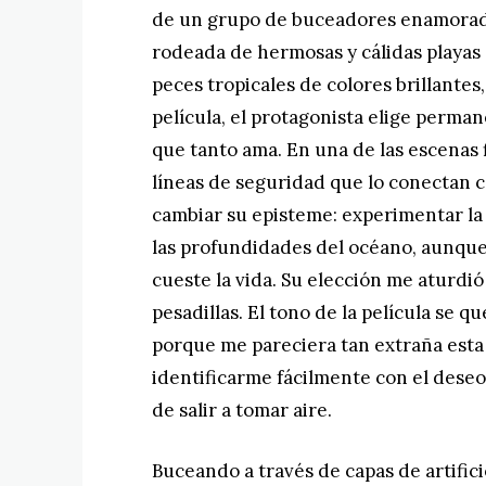
de un grupo de buceadores enamorado
rodeada de hermosas y cálidas playa
peces tropicales de colores brillantes,
película, el protagonista elige perman
que tanto ama. En una de las escenas fi
líneas de seguridad que lo conectan c
cambiar su episteme: experimentar la
las profundidades del océano, aunque
cueste la vida. Su elección me aturdió
pesadillas. El tono de la película se
porque me pareciera tan extraña esta
identificarme fácilmente con el deseo
de salir a tomar aire.
Buceando a través de capas de artifici