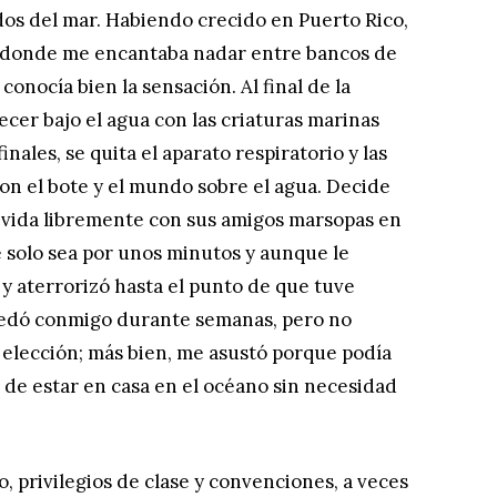
s del mar. Habiendo crecido en Puerto Rico,
s donde me encantaba nadar entre bancos de
 conocía bien la sensación. Al final de la
ecer bajo el agua con las criaturas marinas
nales, se quita el aparato respiratorio y las
on el bote y el mundo sobre el agua. Decide
 vida libremente con sus amigos marsopas en
 solo sea por unos minutos y aunque le
 y aterrorizó hasta el punto de que tuve
 quedó conmigo durante semanas, pero no
 elección; más bien, me asustó porque podía
 de estar en casa en el océano sin necesidad
o, privilegios de clase y convenciones, a veces