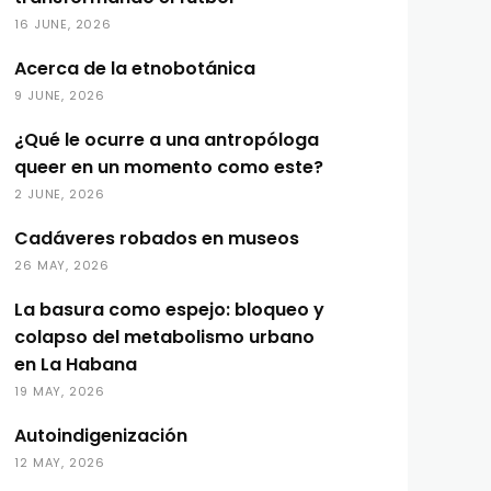
16 JUNE, 2026
Acerca de la etnobotánica
9 JUNE, 2026
¿Qué le ocurre a una antropóloga
queer en un momento como este?
2 JUNE, 2026
Cadáveres robados en museos
26 MAY, 2026
La basura como espejo: bloqueo y
colapso del metabolismo urbano
en La Habana
19 MAY, 2026
Autoindigenización
12 MAY, 2026