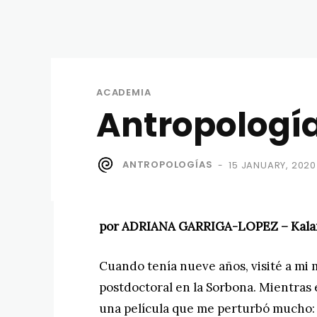
ACADEMIA
Antropología
ANTROPOLOGÍAS
15 JANUARY, 2020
-
por ADRIANA GARRIGA-LOPEZ – Kala
Cuando tenía nueve años, visité a mi 
postdoctoral en la Sorbona. Mientras 
una película que me perturbó mucho: 