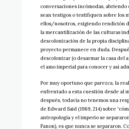
conversaciones incómodas, abriendo 
sean testigos o testifiquen sobre los 
ellos/nosotros, exigiendo rendición d
la mercantilización de las culturas ind
descolonización de la propia disciplina
proyecto permanece en duda. Después
descolonizar (o desarmar la casa del 
el amo imperial para conocer y así adm
Por muy oportuno que parezca, la real
enfrentado a esta cuestión desde al m
después, todavía no tenemos una res
de Edward Said (1989, 214) sobre “cóm
antropología y el imperio se separaron
Fanon), es que nunca se separaron. C