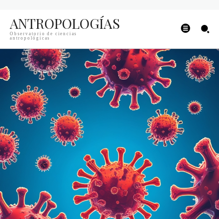
ANTROPOLOGÍAS
Observatorio de ciencias
antropológicas