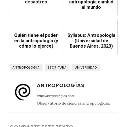
desastres
antropología cambió
al mundo
Quién tiene el poder
Syllabus: Antropología
en la antropología (y
(Universidad de
cómo lo ejerce)
Buenos Aires, 2023)
ANTROPOLOGÍA
ESCRITURA
UNIVERSIDAD
ANTROPOLOGÍAS
http://antropologias.com
Observatorio de ciencias antropológicas.
COMPARTE ESTE TEXTO