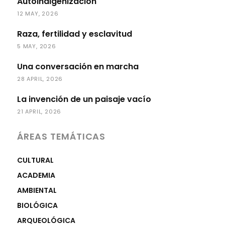
Autoindigenización
12 MAY, 2026
Raza, fertilidad y esclavitud
5 MAY, 2026
Una conversación en marcha
28 APRIL, 2026
La invención de un paisaje vacío
21 APRIL, 2026
ÁREAS TEMÁTICAS
CULTURAL
ACADEMIA
AMBIENTAL
BIOLÓGICA
ARQUEOLÓGICA