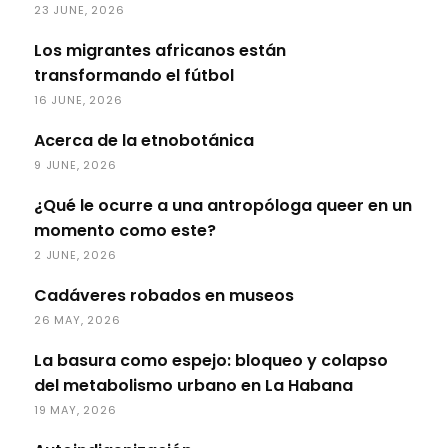
23 JUNE, 2026
Los migrantes africanos están
transformando el fútbol
16 JUNE, 2026
Acerca de la etnobotánica
9 JUNE, 2026
¿Qué le ocurre a una antropóloga queer en un
momento como este?
2 JUNE, 2026
Cadáveres robados en museos
26 MAY, 2026
La basura como espejo: bloqueo y colapso
del metabolismo urbano en La Habana
19 MAY, 2026