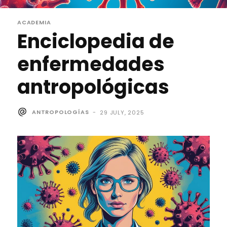
ACADEMIA
Enciclopedia de
enfermedades
antropológicas
ANTROPOLOGÍAS
-
29 JULY, 2025