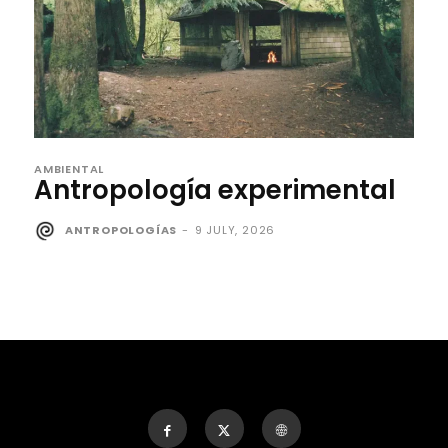
AMBIENTAL
Antropología experimental
ANTROPOLOGÍAS
-
9 JULY, 2026