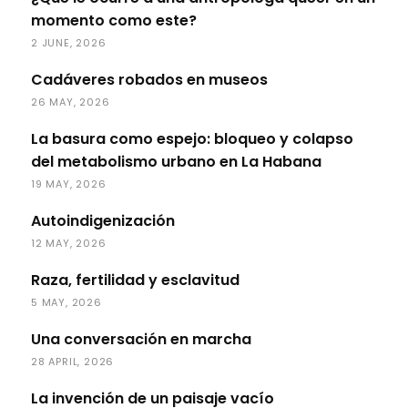
momento como este?
2 JUNE, 2026
Cadáveres robados en museos
26 MAY, 2026
La basura como espejo: bloqueo y colapso
del metabolismo urbano en La Habana
19 MAY, 2026
Autoindigenización
12 MAY, 2026
Raza, fertilidad y esclavitud
5 MAY, 2026
Una conversación en marcha
28 APRIL, 2026
La invención de un paisaje vacío