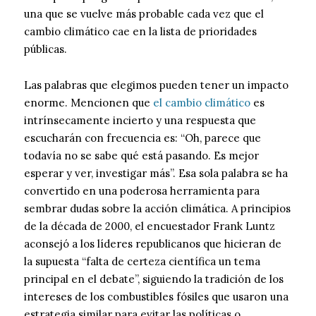
una que se vuelve más probable cada vez que el
cambio climático cae en la lista de prioridades
públicas.
Las palabras que elegimos pueden tener un impacto
enorme. Mencionen que
el cambio climático
es
intrínsecamente incierto y una respuesta que
escucharán con frecuencia es: “Oh, parece que
todavía no se sabe qué está pasando. Es mejor
esperar y ver, investigar más”. Esa sola palabra se ha
convertido en una poderosa herramienta para
sembrar dudas sobre la acción climática. A principios
de la década de 2000, el encuestador Frank Luntz
aconsejó a los líderes republicanos que hicieran de
la supuesta “falta de certeza científica un tema
principal en el debate”, siguiendo la tradición de los
intereses de los combustibles fósiles que usaron una
estrategia similar para evitar las políticas o