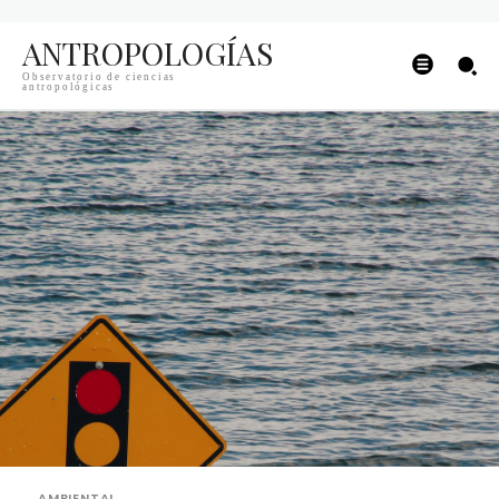
ANTROPOLOGÍAS
Observatorio de ciencias
antropológicas
AMBIENTAL