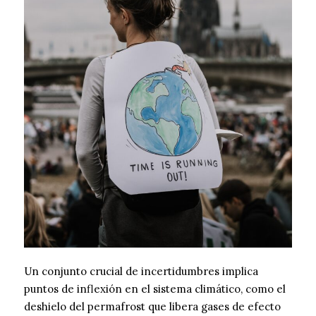
Un conjunto crucial de incertidumbres implica
puntos de inflexión en el sistema climático, como el
deshielo del permafrost que libera gases de efecto