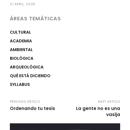
21 APRIL, 2026
ÁREAS TEMÁTICAS
CULTURAL
ACADEMIA
AMBIENTAL
BIOLÓGICA
ARQUEOLÓGICA
QUÉ ESTÁ DICIENDO
SYLLABUS
PREVIOUS ARTICLE
NEXT ARTICLE
Ordenando tu tesis
La gente no es una
vasija