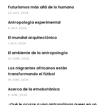
Futurismos más allá de lo humano
23 JULY, 2026
Antropología experimental
9 JULY, 2026
El mundial arquitectónico
1 JULY, 2026
El ambiente de la antropología
23 JUNE, 2026
Los migrantes africanos están
transformando el fútbol
16 JUNE, 2026
Acerca de la etnobotánica
9 JUNE, 2026
¿Qué le ocurre a una antropóloga queer en un