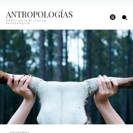
ANTROPOLOGÍAS
Observatorio de ciencias
antropológicas
CULTURAL