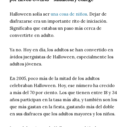
Halloween solía ser
una cosa de niños
. Dejar de
disfrazarse era un importante rito de iniciación.
Significaba que estabas un paso más cerca de
convertirte en adulto.
Ya no. Hoy en día, los adultos se han convertido en
ávidos juerguistas de Halloween, especialmente los
adultos jóvenes.
En 2005, poco más de la mitad de los adultos
celebraban Halloween. Hoy, ese número ha crecido
a más del 70 por ciento. Los que tienen entre 18 y 34
años participan en la tasa más alta, y también son los
que más gastan en la fiesta, gastando más del doble
en sus disfraces que los adultos mayores y los niños.