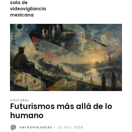
sala de
videovigilancia
mexicana
CULTURAL
Futurismos más allá de lo
humano
ANTROPOLOGÍAS
-
23 JULY, 2026