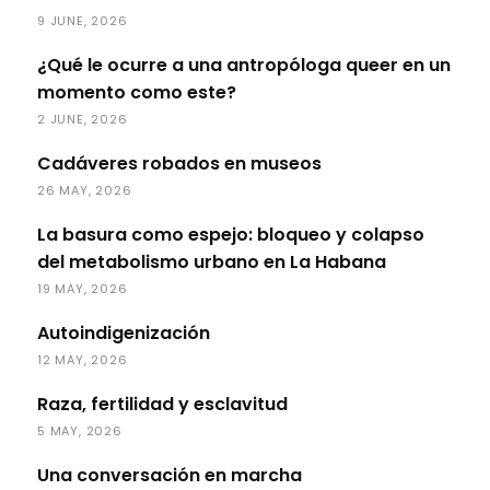
9 JUNE, 2026
¿Qué le ocurre a una antropóloga queer en un
momento como este?
2 JUNE, 2026
Cadáveres robados en museos
26 MAY, 2026
La basura como espejo: bloqueo y colapso
del metabolismo urbano en La Habana
19 MAY, 2026
Autoindigenización
12 MAY, 2026
Raza, fertilidad y esclavitud
5 MAY, 2026
Una conversación en marcha