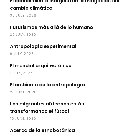
El conocimiento indígena en la mitigación del
cambio climático
30 JULY, 2026
Futurismos más allá de lo humano
23 JULY, 2026
Antropología experimental
9 JULY, 2026
El mundial arquitectónico
1 JULY, 2026
El ambiente de la antropología
23 JUNE, 2026
Los migrantes africanos están
transformando el fútbol
16 JUNE, 2026
Acerca de la etnobotánica