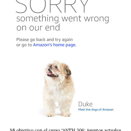
Mi objetivo con el curso “ANTH 306: Asuntos actuales