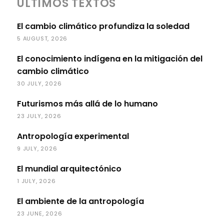
ÚLTIMOS TEXTOS
El cambio climático profundiza la soledad
5 AUGUST, 2026
El conocimiento indígena en la mitigación del
cambio climático
30 JULY, 2026
Futurismos más allá de lo humano
23 JULY, 2026
Antropología experimental
9 JULY, 2026
El mundial arquitectónico
1 JULY, 2026
El ambiente de la antropología
23 JUNE, 2026