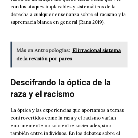
con los ataques implacables y sistemáticos de la
derecha a cualquier enseñanza sobre el racismo y la
supremacía blanca en general (Rana 2019).
Más en Antropologías:
El irracional sistema
de la revisión por pares
Descifrando la óptica de la
raza y el racismo
La óptica y las experiencias que aportamos a temas
controvertidos como la raza y el racismo varían
enormemente no solo entre sociedades, sino
también entre individuos. En los debates sobre el