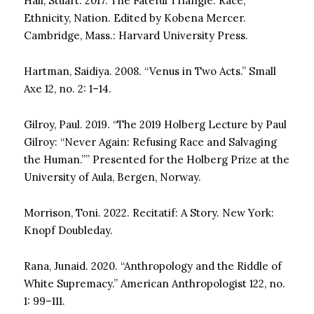
Hall, Stuart. 2017. The Fateful Triangle: Race,
Ethnicity, Nation. Edited by Kobena Mercer.
Cambridge, Mass.: Harvard University Press.
Hartman, Saidiya. 2008. “Venus in Two Acts.” Small
Axe 12, no. 2: 1–14.
Gilroy, Paul. 2019. “The 2019 Holberg Lecture by Paul
Gilroy: “Never Again: Refusing Race and Salvaging
the Human.”” Presented for the Holberg Prize at the
University of Aula, Bergen, Norway.
Morrison, Toni. 2022. Recitatif: A Story. New York:
Knopf Doubleday.
Rana, Junaid. 2020. “Anthropology and the Riddle of
White Supremacy.” American Anthropologist 122, no.
1: 99–111.